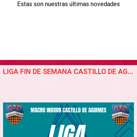
Estas son nuestras últimas novedades
LIGA FIN DE SEMANA CASTILLO DE AGUIMES (FEBRERO-MAYO).