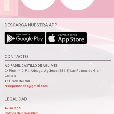
DESCARGA NUESTRA APP
CONTACTO
Â© PADEL CASTILLO DE AGÜIMES
C/ Pino nº10, P.I. Arinaga. Agüimes (35118) Las Palmas de Gran
Canaria
Telf. 928 753 650
recepcioncdca@gmail.com
LEGALIDAD
Aviso legal
Política de privacidad